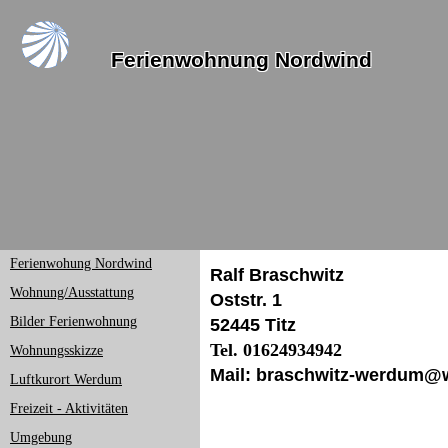
Ferienwohnung Nordwind
Ferienwohung Nordwind
Ralf Braschwitz
Wohnung/Ausstattung
Oststr. 1
Bilder Ferienwohnung
52445 Titz
Tel. 01624934942
Wohnungsskizze
Mail: braschwitz-werdum@
Luftkurort Werdum
Freizeit - Aktivitäten
Umgebung