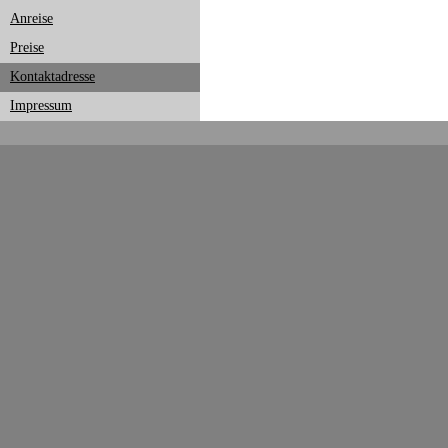
Anreise
Preise
Kontaktadresse
Impressum